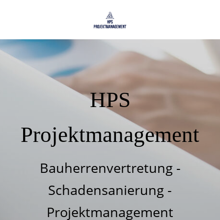
HPS
Projektmanagement
Bauherrenvertretung -
Schadensanierung -
Projektmanagement