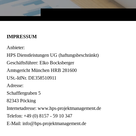
IMPRESSUM
Anbieter:
HPS Dienstleistungen UG (haftungsbeschränkt)
Geschäftsführer: Elko Bocksberger
Amtsgericht München HRB 281600
USt.-IdNr. DE358510911
Adresse:
Schafflergraben 5
82343 Pöcking
Internetadresse: www.hps-projektmanagement.de
Telefon: +49 (0) 8157 - 59 10 347
E-Mail: info@hps-projektmanagement.de