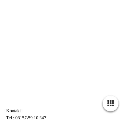
Kontakt
Tel.: 08157-59 10 347
E-Mail: info@hps-projektmanagement.de